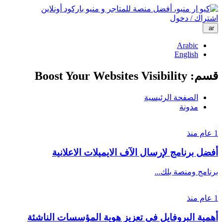
اشتراك / دخول
ar
Arabic
English
قسم: Boost Your Websites Visibility
الصفحة الرئيسية
مدونة
1 عام منذ
أفضل برنامج لإرسال الآف الايميلات الاعلانية
برنامج ومنصة بلك...
1 عام منذ
أهمية البروفايل في تعزيز هوية المؤسسات الناشئة