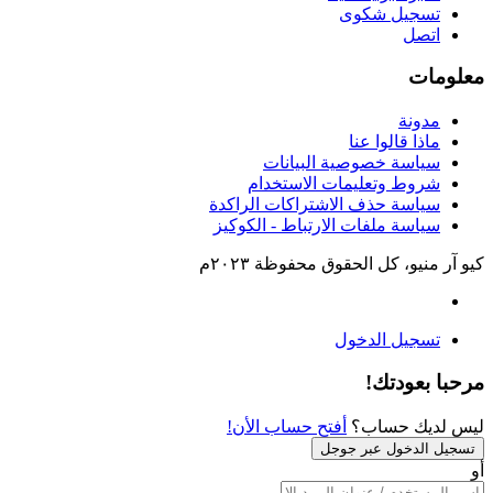
تسجيل شكوى
اتصل
معلومات
مدونة
ماذا قالوا عنا
سياسة خصوصية البيانات
شروط وتعليمات الاستخدام
سياسة حذف الاشتراكات الراكدة
سياسة ملفات الارتباط - الكوكيز
كيو آر منيو، كل الحقوق محفوظة ٢٠٢٣م
تسجيل الدخول
مرحبا بعودتك!
ليس لديك حساب؟
أفتح حساب الأن!
تسجيل الدخول عبر جوجل
أو