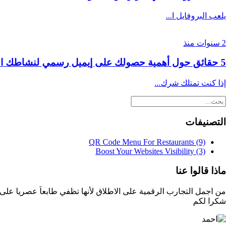
يلعب البروفايل ا...
2 سنوات منذ
5 حقائق حول أهمية حصولك على إيميل رسمي لنشاطك التجاري
إذا كنت تمتلك شرك...
التصنيفات
QR Code Menu For Restaurants
(9)
Boost Your Websites Visibility
(3)
ماذا قالوا عنا
من اجمل التجارب الرقمية على الاطلاق لأنها تظفي طابعاَ عصريا على
شكرا لكم