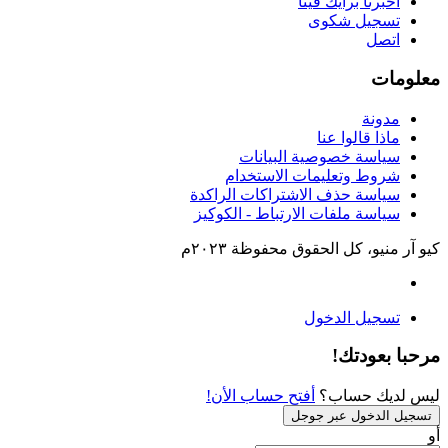
أخبرنا برأيك فينا
تسجيل شكوى
اتصل
معلومات
مدونة
ماذا قالوا عنا
سياسة خصوصية البيانات
شروط وتعليمات الاستخدام
سياسة حذف الاشتراكات الراكدة
سياسة ملفات الارتباط - الكوكيز
كيو آر منيو، كل الحقوق محفوظة ٢٠٢٣م
تسجيل الدخول
مرحبا بعودتك!
ليس لديك حساب؟
أفتح حساب الأن!
تسجيل الدخول عبر جوجل
أو