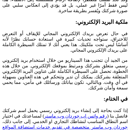
ليس فقط أمرًا غير عملي، بل قد يؤدي إلى انعكاس سلبي على
صورة شركتك ويُفسر بطريقة ساخرة.
ملكية البريد الإلكتروني:
في حال تعرض بريدك الإلكتروني المجاني للإيقاف أو التعرض
للاختراق، ستواجه تحديات كبيرة في استعادة حسابك نظرًا لأنه
أساسًا ليس تحت ملكيتك. هذا يعني أنك لا تمتلك السيطرة الكاملة
على بريدك الإلكتروني المجاني.
من الجيد أن تتجنب هذا السيناريو من خلال استخدام بريد إلكتروني
رسمي متعلق بشركتك ومرتبط بموقعك الإلكتروني. من خلال هذه
الخطوة، تحصل على السيطرة الكاملة على عناوين البريد الإلكتروني
المتعلقة بشركتك. يمكنك أن تدير وتتحكم في هذه العناوين بسهولة
في أي وقت. وبالتالي، تكون بياناتك ورسائلك في مأمن، مما يحمي
سمعة وأمان شركتك.
في الختام:
إذا كنت بحاجة إلى إنشاء بريد إلكتروني رسمي يحمل اسم شركتك
فاتصل بنا (
رقم واتس اب جوردان وب ماستر
) لمساعدتك في اختيار
اسم النطاق المناسب لنشاطك التجاري او الخدمي. إلى جانب ذلك،
جوردان وب ماستر متخصصة في تقديم خدمات استضافة المواقع