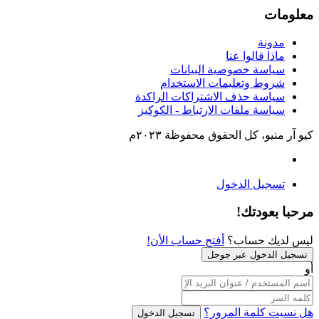
معلومات
مدونة
ماذا قالوا عنا
سياسة خصوصية البيانات
شروط وتعليمات الاستخدام
سياسة حذف الاشتراكات الراكدة
سياسة ملفات الارتباط - الكوكيز
كيو آر منيو، كل الحقوق محفوظة ٢٠٢٣م
تسجيل الدخول
مرحبا بعودتك!
ليس لديك حساب؟
أفتح حساب الأن!
تسجيل الدخول عبر جوجل
أو
هل نسيت كلمة المرور؟
تسجيل الدخول