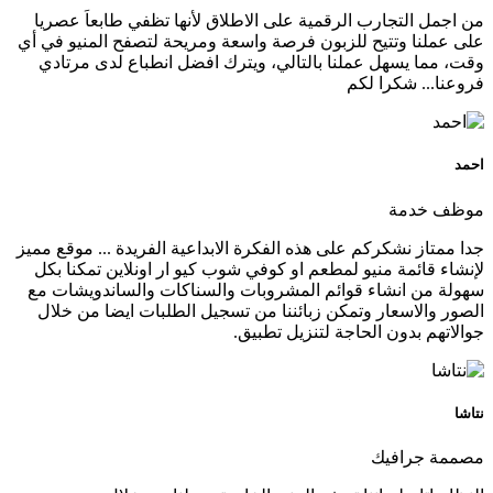
من اجمل التجارب الرقمية على الاطلاق لأنها تظفي طابعاَ عصريا
على عملنا وتتيح للزبون فرصة واسعة ومريحة لتصفح المنيو في أي
وقت، مما يسهل عملنا بالتالي، ويترك افضل انطباع لدى مرتادي
فروعنا... شكرا لكم
احمد
موظف خدمة
جدا ممتاز نشكركم على هذه الفكرة الابداعية الفريدة ... موقع مميز
لإنشاء قائمة منيو لمطعم او كوفي شوب كيو ار اونلاين تمكنا بكل
سهولة من انشاء قوائم المشروبات والسناكات والساندويشات مع
الصور والاسعار وتمكن زبائننا من تسجيل الطلبات ايضا من خلال
جوالاتهم بدون الحاجة لتنزيل تطبيق.
نتاشا
مصممة جرافيك