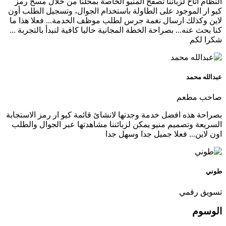
النظام اتاح لزباننا تصفح المنيو الخاصة بمحلنا من خلال مسح رمز
كيو ار الموجود على الطاولة باستخدام الجوال، وتسجيل الطلب أون
لاين وكذلك ارسال نغمة جرس لطلب موظف الخدمة... فعلا هذا ما
كنا بحث عنه... بصراحة الخطة المجانية حاليا كافية لنبدأ بالتجربة ...
شكرا لكم
عبدالله محمد
صاحب مطعم
بصراحة هذه افضل خدمة وجدتها لانشائ قائمة كيو ار رمز الاستجابة
السريعة وتصميم منيو يمكن لزبائننا مشاهدتها عبر الجوال والطلب
اون لاين... فعلا جميل جدا وسهل جدا
طوني
تسويق رقمي
الوسوم